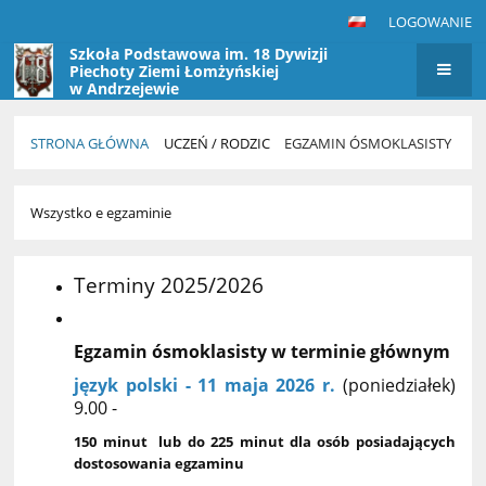
LOGOWANIE
Szkoła Podstawowa im. 18 Dywizji
Piechoty Ziemi Łomżyńskiej
w Andrzejewie
STRONA GŁÓWNA
UCZEŃ / RODZIC
EGZAMIN ÓSMOKLASISTY
Egzamin
Wszystko e egzaminie
ósmoklasisty
Terminy 2025/2026
Egzamin ósmoklasisty w terminie głównym
język polski - 11 maja 2026 r.
(poniedziałek)
9.00 -
150 minut lub do 225 minut dla osób posiadających
dostosowania egzaminu