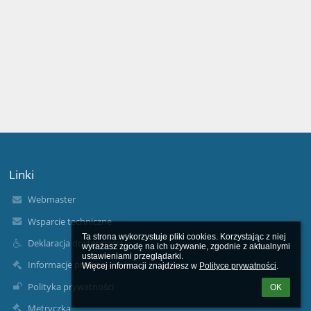
Linki
Webmaster
Wsparcie techniczne
Ta strona wykorzystuje pliki cookies. Korzystając z niej 
Deklaracja dostępności
wyrażasz zgodę na ich używanie, zgodnie z aktualnymi 
ustawieniami przeglądarki.

Informacje prawne
Więcej informacji znajdziesz w 
Polityce prywatności
.
Polityka prywatności
OK
Metryczka