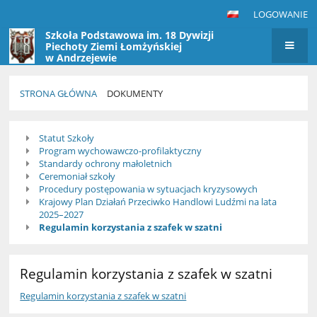
LOGOWANIE
Szkoła Podstawowa im. 18 Dywizji
Piechoty Ziemi Łomżyńskiej
w Andrzejewie
STRONA GŁÓWNA
DOKUMENTY
Dokumenty
Statut Szkoły
Program wychowawczo-profilaktyczny
Standardy ochrony małoletnich
Ceremoniał szkoły
Procedury postępowania w sytuacjach kryzysowych
Krajowy Plan Działań Przeciwko Handlowi Ludźmi na lata
2025–2027
Regulamin korzystania z szafek w szatni
Regulamin korzystania z szafek w szatni
Regulamin korzystania z szafek w szatni