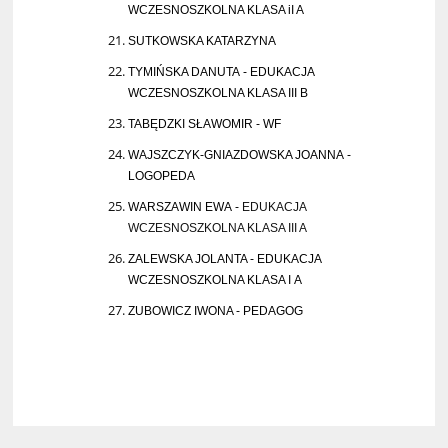
WCZESNOSZKOLNA KLASA iI A
SUTKOWSKA KATARZYNA
TYMIŃSKA DANUTA - EDUKACJA
WCZESNOSZKOLNA KLASA III B
TABĘDZKI SŁAWOMIR - WF
WAJSZCZYK-GNIAZDOWSKA JOANNA -
LOGOPEDA
WARSZAWIN EWA -
EDUKACJA
WCZESNOSZKOLNA KLASA III A
ZALEWSKA JOLANTA - EDUKACJA
WCZESNOSZKOLNA KLASA I A
ZUBOWICZ IWONA - PEDAGOG