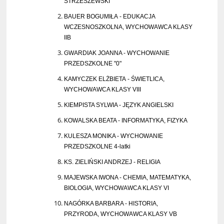
STRZESZEWSKI
BAUER BOGUMIŁA - EDUKACJA
WCZESNOSZKOLNA, WYCHOWAWCA KLASY
IIB
GWARDIAK JOANNA - WYCHOWANIE
PRZEDSZKOLNE "0"
KAMYCZEK ELŻBIETA - ŚWIETLICA,
WYCHOWAWCA KLASY VIII
KIEMPISTA SYLWIA - JĘZYK ANGIELSKI
KOWALSKA BEATA - INFORMATYKA, FIZYKA
KULESZA MONIKA - WYCHOWANIE
PRZEDSZKOLNE 4-latki
KS. ZIELIŃSKI ANDRZEJ - RELIGIA
MAJEWSKA IWONA - CHEMIA, MATEMATYKA,
BIOLOGIA, WYCHOWAWCA KLASY VI
NAGÓRKA BARBARA - HISTORIA,
PRZYRODA, WYCHOWAWCA KLASY VB