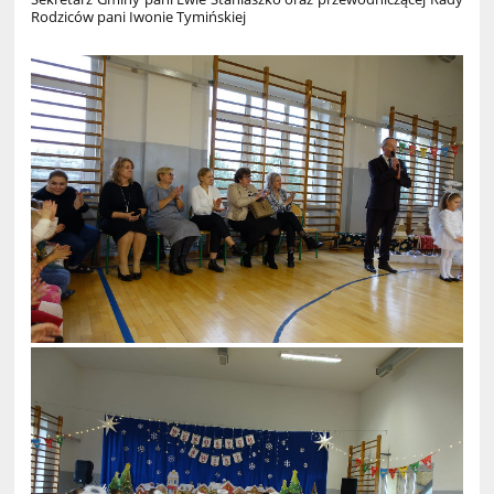
Rodziców pani Iwonie Tymińskiej