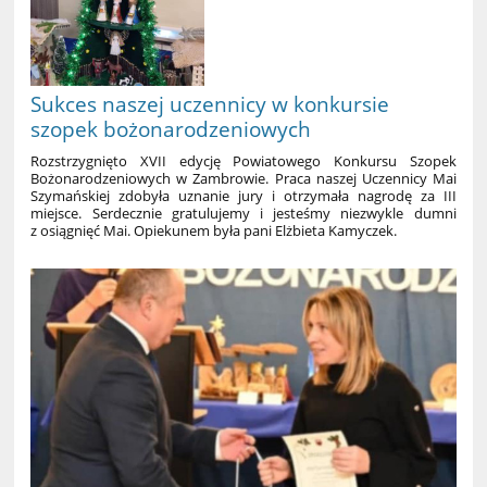
w
szachach:
Sukces naszej uczennicy w konkursie
szopek bożonarodzeniowych
Rozstrzygnięto XVII edycję Powiatowego Konkursu Szopek
Bożonarodzeniowych w Zambrowie. Praca naszej Uczennicy Mai
Szymańskiej zdobyła uznanie jury i otrzymała nagrodę za III
miejsce. Serdecznie gratulujemy i jesteśmy niezwykle dumni
z osiągnięć Mai. Opiekunem była pani Elżbieta Kamyczek.