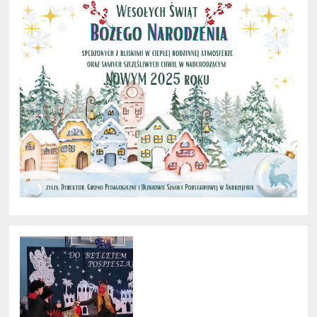
ZIMOWE: