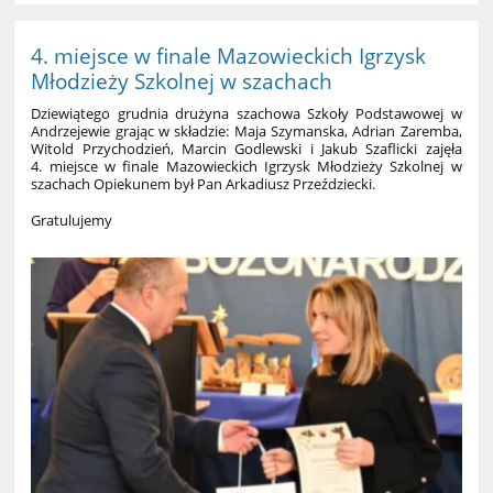
4. miejsce w finale Mazowieckich Igrzysk
Młodzieży Szkolnej w szachach
Dziewiątego grudnia drużyna szachowa Szkoły Podstawowej w
Andrzejewie grając w składzie: Maja Szymanska, Adrian Zaremba,
Witold Przychodzień, Marcin Godlewski i Jakub Szaflicki zajęła
4. miejsce w finale Mazowieckich Igrzysk Młodzieży Szkolnej w
szachach Opiekunem był Pan Arkadiusz Przeździecki.
Gratulujemy