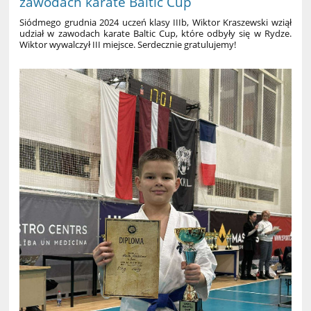
zawodach karate Baltic Cup
Siódmego grudnia 2024 uczeń klasy IIIb, Wiktor Kraszewski wziął
udział w zawodach karate Baltic Cup, które odbyły się w Rydze.
Wiktor wywalczył III miejsce. Serdecznie gratulujemy!