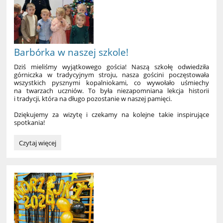
Barbórka w naszej szkole!
Dziś mieliśmy wyjątkowego gościa! Naszą szkołę odwiedziła
górniczka w tradycyjnym stroju, nasza gościni poczęstowała
wszystkich pysznymi kopalniokami, co wywołało uśmiechy
na twarzach uczniów. To była niezapomniana lekcja historii
i tradycji, która na długo pozostanie w naszej pamięci.
Dziękujemy za wizytę i czekamy na kolejne takie inspirujące
spotkania!
Barbórka
Czytaj więcej
w
naszej
szkole!: