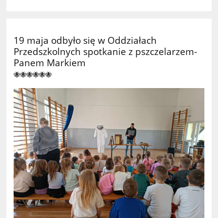
19 maja odbyło się w Oddziałach
Przedszkolnych spotkanie z pszczelarzem-
Panem Markiem
🐝🐝🐝🐝🐝🐝