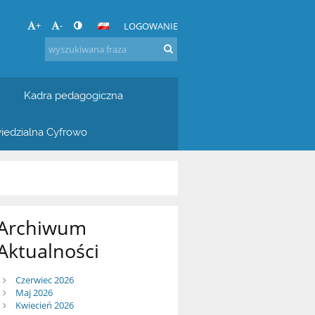
+
-
LOGOWANIE
Kadra pedagogiczna
iedzialna Cyfrowo
Archiwum
Aktualności
Czerwiec 2026
Maj 2026
Kwiecień 2026