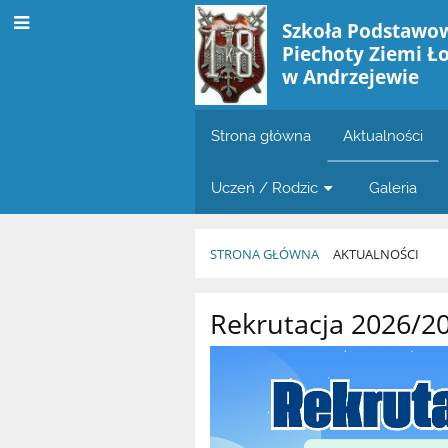
Szkoła Podstawow
Piechoty Ziemi Ł
w Andrzejewie
Strona główna
Aktualności
Uczeń / Rodzic
Galeria
STRONA GŁÓWNA
AKTUALNOŚCI
Aktualności
Rekrutacja 2026/2