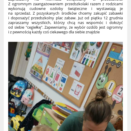
Z ogromnym zaangażowaniem przedszkolaki razem z rodzicami
wykonują cudowne ozdoby świąteczne i wystawiają je
na sprzedaż. Z pozyskanych środków chcemy zakupić zabawki
i doposażyć przedszkolny plac zabaw. Już od piątku 12 grudnia
zapraszamy wszystkich, którzy chcą nas wspomóc i dołożyć
od siebie "cegiełkę". Zapewniamy, że wybór ozdób jest ogromny
i z pewnością każdy coś ciekawego dla siebie znajdzie