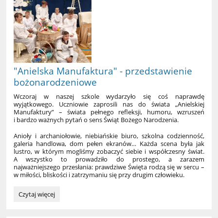
"Anielska Manufaktura" - przedstawienie
bożonarodzeniowe
Wczoraj w naszej szkole wydarzyło się coś naprawdę
wyjątkowego. Uczniowie zaprosili nas do świata „Anielskiej
Manufaktury” – świata pełnego refleksji, humoru, wzruszeń
i bardzo ważnych pytań o sens Świąt Bożego Narodzenia.
Anioły i archaniołowie, niebiańskie biuro, szkolna codzienność,
galeria handlowa, dom pełen ekranów… Każda scena była jak
lustro, w którym mogliśmy zobaczyć siebie i współczesny świat.
A wszystko to prowadziło do prostego, a zarazem
najważniejszego przesłania: prawdziwe Święta rodzą się w sercu –
w miłości, bliskości i zatrzymaniu się przy drugim człowieku.
"Anielska
Czytaj więcej
Manufaktura"
-