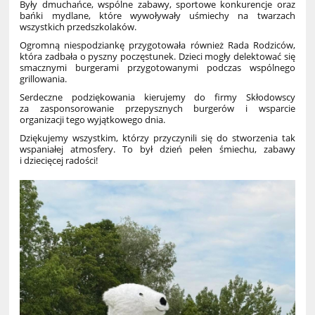
Były dmuchańce, wspólne zabawy, sportowe konkurencje oraz
bańki mydlane, które wywoływały uśmiechy na twarzach
wszystkich przedszkolaków.
Ogromną niespodziankę przygotowała również Rada Rodziców,
która zadbała o pyszny poczęstunek. Dzieci mogły delektować się
smacznymi burgerami przygotowanymi podczas wspólnego
grillowania.
Serdeczne podziękowania kierujemy do firmy Skłodowscy
za zasponsorowanie przepysznych burgerów i wsparcie
organizacji tego wyjątkowego dnia.
Dziękujemy wszystkim, którzy przyczynili się do stworzenia tak
wspaniałej atmosfery. To był dzień pełen śmiechu, zabawy
i dziecięcej radości!