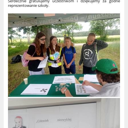
Serdecznie gratulujemy uczestnikom i dziękujemy za godne
reprezentowanie szkoły.