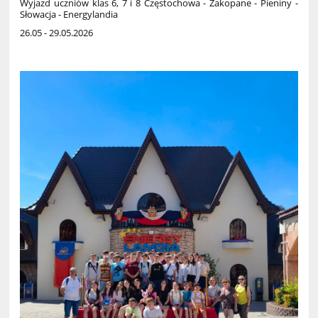
Wyjazd uczniów klas 6, 7 i 8
Częstochowa - Zakopane - Pieniny -
Słowacja - Energylandia
26.05 - 29.05.2026