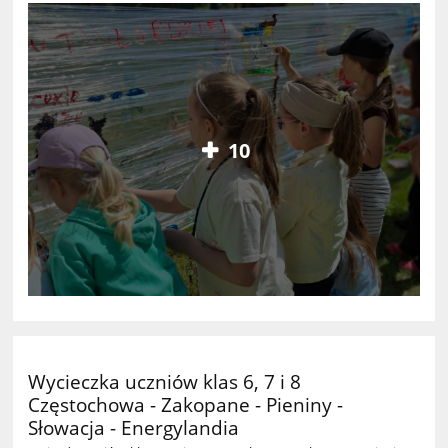
10
Wycieczka uczniów klas 6, 7 i 8
Częstochowa - Zakopane - Pieniny -
Słowacja - Energylandia