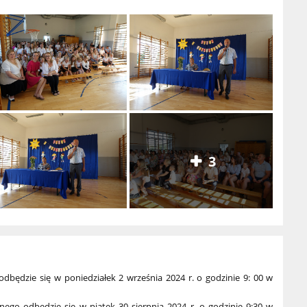
3
dbędzie się w poniedziałek 2 września 2024 r. o godzinie 9: 00 w
nego odbędzie się w piątek 30 sierpnia 2024 r. o godzinie 9:30 w