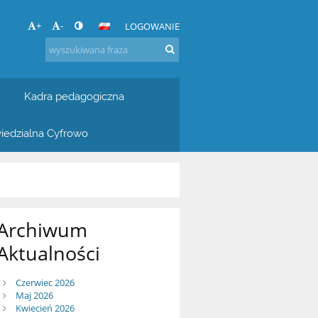
+
-
LOGOWANIE
Kadra pedagogiczna
iedzialna Cyfrowo
Archiwum
Aktualności
Czerwiec 2026
Maj 2026
Kwiecień 2026