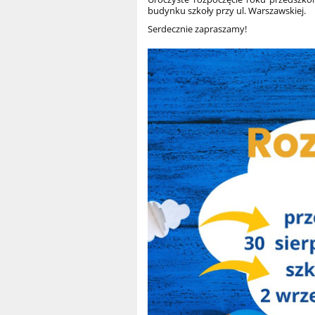
budynku szkoły przy ul. Warszawskiej.
Serdecznie zapraszamy!