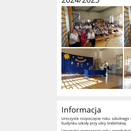
Informacja
Uroczyste rozpoczęcie roku szkolnego o
budynku szkoły przy ulicy Srebińskiej.
Uroczyste rozpoczęcie roku przedszkol