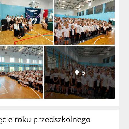
5
ęcie roku przedszkolnego