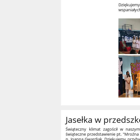
Dziękujem
wspaniałych
Jasełka w przedszk
Świąteczny klimat zagościł w naszym 
świąteczne przedstawienie pt. "Mroźna
p. Joanną Gwardiak. Dziękujemy przyb