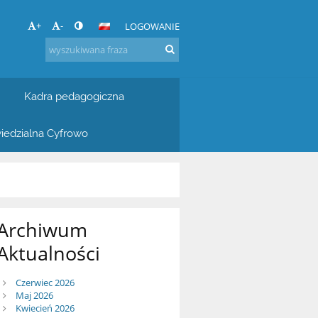
+
-
LOGOWANIE
Kadra pedagogiczna
iedzialna Cyfrowo
Archiwum
Aktualności
Czerwiec 2026
Maj 2026
Kwiecień 2026