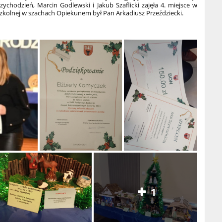
chodzień, Marcin Godlewski i Jakub Szaflicki zajęła 4. miejsce w
Szkolnej w szachach Opiekunem był Pan Arkadiusz Przeździecki.
1