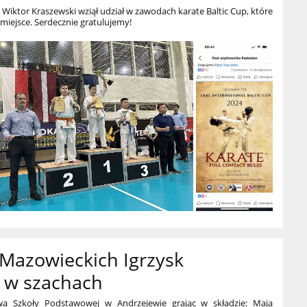
 Wiktor Kraszewski wziął udział w zawodach karate Baltic Cup, które
 miejsce. Serdecznie gratulujemy!
e Mazowieckich Igrzysk
j w szachach
wa Szkoły Podstawowej w Andrzejewie grając w składzie: Maja