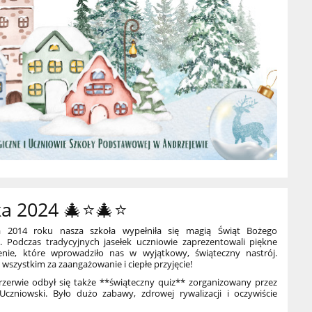
ka 2024 🎄⭐🎄⭐
a 2014 roku nasza szkoła wypełniła się magią Świąt Bożego
. Podczas tradycyjnych jasełek uczniowie zaprezentowali piękne
enie, które wprowadziło nas w wyjątkowy, świąteczny nastrój.
wszystkim za zaangażowanie i ciepłe przyjęcie!
rzerwie odbył się także **świąteczny quiz** zorganizowany przez
czniowski. Było dużo zabawy, zdrowej rywalizacji i oczywiście