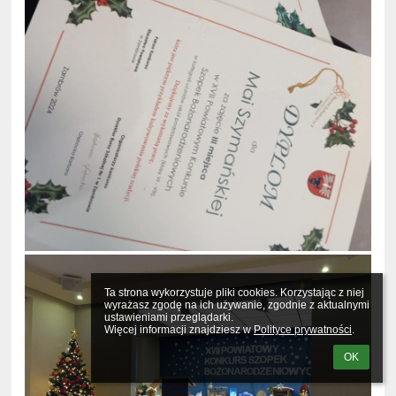
Ta strona wykorzystuje pliki cookies. Korzystając z niej 
wyrażasz zgodę na ich używanie, zgodnie z aktualnymi 
ustawieniami przeglądarki.

Więcej informacji znajdziesz w 
Polityce prywatności
.
OK