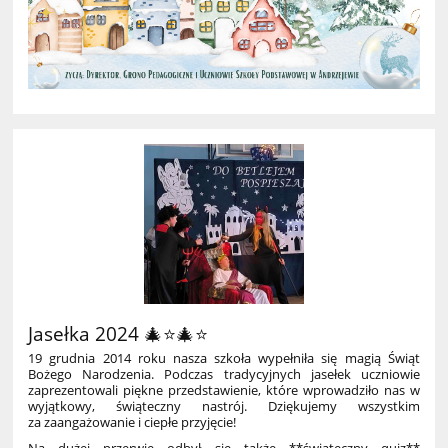
Jasełka 2024 🎄⭐🎄⭐
19 grudnia 2014 roku nasza szkoła wypełniła się magią Świąt
Bożego Narodzenia. Podczas tradycyjnych jasełek uczniowie
zaprezentowali piękne przedstawienie, które wprowadziło nas w
wyjątkowy, świąteczny nastrój. Dziękujemy wszystkim
za zaangażowanie i ciepłe przyjęcie!
Na dużej przerwie odbył się także **świąteczny quiz**