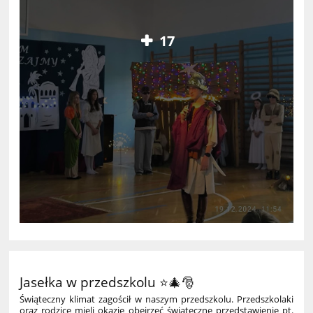
17
Jasełka w przedszkolu ⭐🎄🎅
Świąteczny klimat zagościł w naszym przedszkolu. Przedszkolaki
oraz rodzice mieli okazję obejrzeć świąteczne przedstawienie pt.