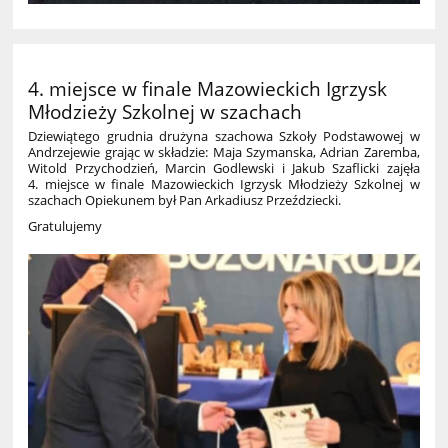
4. miejsce w finale Mazowieckich Igrzysk
Młodzieży Szkolnej w szachach
Dziewiątego grudnia drużyna szachowa Szkoły Podstawowej w
Andrzejewie grając w składzie: Maja Szymanska, Adrian Zaremba,
Witold Przychodzień, Marcin Godlewski i Jakub Szaflicki zajęła
4. miejsce w finale Mazowieckich Igrzysk Młodzieży Szkolnej w
szachach Opiekunem był Pan Arkadiusz Przeździecki.
Gratulujemy