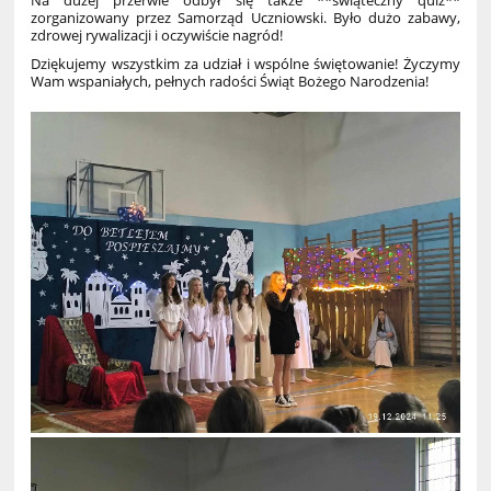
zorganizowany przez Samorząd Uczniowski. Było dużo zabawy,
zdrowej rywalizacji i oczywiście nagród!
Dziękujemy wszystkim za udział i wspólne świętowanie! Życzymy
Wam wspaniałych, pełnych radości Świąt Bożego Narodzenia!