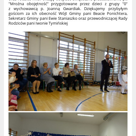
"Mroźna obojętność" przygotowane przez dzieci z grupy "0"
z wychowawcą p. Joanną Gwardiak. Dziękujemy przybyłym
gościom za ich obecność Wójt Gminy pani Beacie Ponichtera,
Sekretarz Gminy pani Ewie Staniaszko oraz przewodniczącej Rady
Rodziców pani Iwonie Tymińskiej