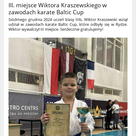
III. miejsce Wiktora Kraszewskiego w
zawodach karate Baltic Cup
Siódmego grudnia 2024 uczeń klasy IIIb, Wiktor Kraszewski wziął
udział w zawodach karate Baltic Cup, które odbyły się w Rydze.
Wiktor wywalczył III miejsce. Serdecznie gratulujemy!