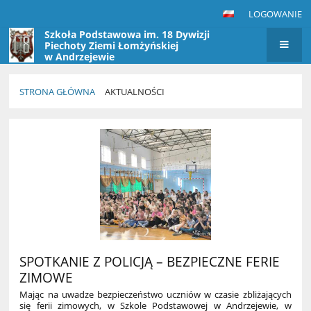
LOGOWANIE
Szkoła Podstawowa im. 18 Dywizji
Piechoty Ziemi Łomżyńskiej
w Andrzejewie
STRONA GŁÓWNA
AKTUALNOŚCI
Aktualności
SPOTKANIE Z POLICJĄ – BEZPIECZNE FERIE
ZIMOWE
Mając na uwadze bezpieczeństwo uczniów w czasie zbliżających
się ferii zimowych, w Szkole Podstawowej w Andrzejewie, w