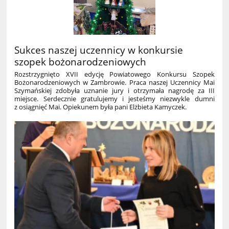
Sukces naszej uczennicy w konkursie
szopek bożonarodzeniowych
Rozstrzygnięto XVII edycję Powiatowego Konkursu Szopek
Bożonarodzeniowych w Zambrowie. Praca naszej Uczennicy Mai
Szymańskiej zdobyła uznanie jury i otrzymała nagrodę za III
miejsce. Serdecznie gratulujemy i jesteśmy niezwykle dumni
z osiągnięć Mai. Opiekunem była pani Elżbieta Kamyczek.