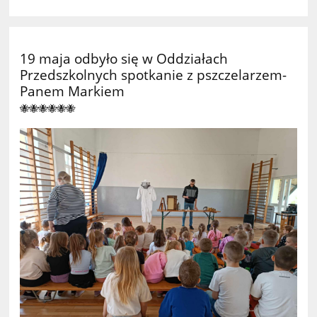
19 maja odbyło się w Oddziałach
Przedszkolnych spotkanie z pszczelarzem-
Panem Markiem
🐝🐝🐝🐝🐝🐝