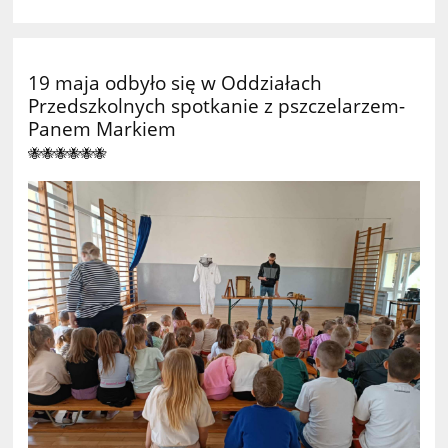
19 maja odbyło się w Oddziałach
Przedszkolnych spotkanie z pszczelarzem-
Panem Markiem
🐝🐝🐝🐝🐝🐝