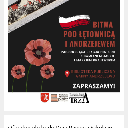
Oficjalne obchody Dnia Patrona Szkoły w