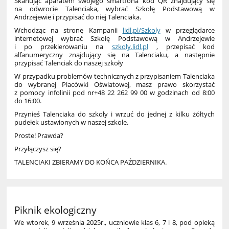
Skanując aparatem swojego smartfona kod QR znajdujący się
na odwrocie Talenciaka, wybrać Szkołę Podstawową w
Andrzejewie i przypisać do niej Talenciaka.
Wchodząc na stronę Kampanii
lidl.pl/Szkoly
w przeglądarce
internetowej wybrać Szkołę Podstawową w Andrzejewie
i po przekierowaniu na
szkoly.lidl.pl
, przepisać kod
alfanumeryczny znajdujący się na Talenciaku, a następnie
przypisać Talenciak do naszej szkoły
W przypadku problemów technicznych z przypisaniem Talenciaka
do wybranej Placówki Oświatowej, masz prawo skorzystać
z pomocy infolinii pod nr+48 22 262 99 00 w godzinach od 8:00
do 16:00.
Przynieś Talenciaka do szkoły i wrzuć do jednej z kilku żółtych
pudełek ustawionych w naszej szkole.
Proste! Prawda?
Przyłączysz się?
TALENCIAKI ZBIERAMY DO KOŃCA PAŹDZIERNIKA.
Piknik ekologiczny
We wtorek, 9 września 2025r., uczniowie klas 6, 7 i 8, pod opieką