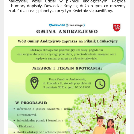
nauczycieli, wzięli udział w pikniku ekologicznym. Pogoda
i humory dopisały. Dowiedzieliśmy się dużo o tym, co możemy
zrobić dla naszej planety, a przy tym świetnie się bawiliśmy.