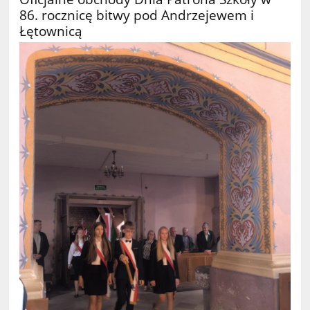
86. rocznicę bitwy pod Andrzejewem i
Łętownicą