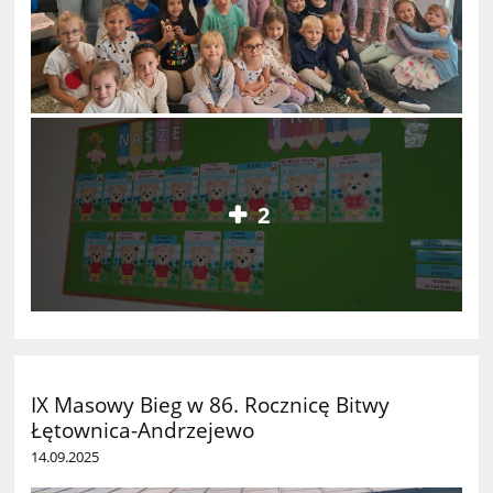
2
IX Masowy Bieg w 86. Rocznicę Bitwy
Łętownica-Andrzejewo
14.09.2025