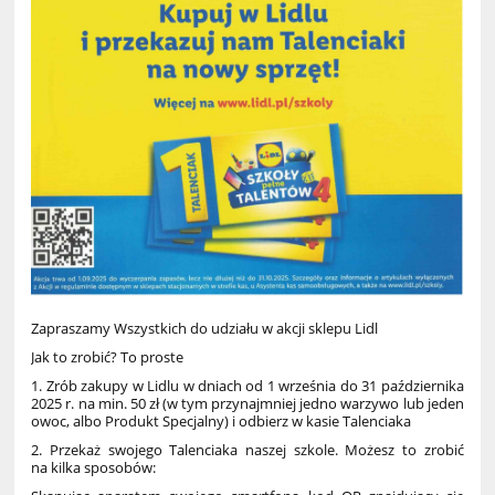
Zapraszamy Wszystkich do udziału w akcji sklepu Lidl
Jak to zrobić? To proste
1. Zrób zakupy w Lidlu w dniach od 1 września do 31 października
2025 r. na min. 50 zł (w tym przynajmniej jedno warzywo lub jeden
owoc, albo Produkt Specjalny) i odbierz w kasie Talenciaka
2. Przekaż swojego Talenciaka naszej szkole. Możesz to zrobić
na kilka sposobów: