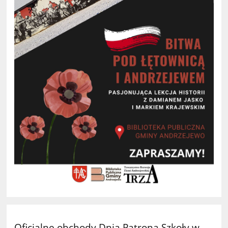
Oficjalne obchody Dnia Patrona Szkoły w