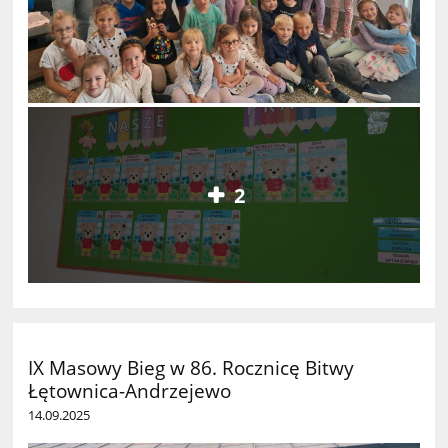
2
IX Masowy Bieg w 86. Rocznicę Bitwy
Łętownica-Andrzejewo
14.09.2025