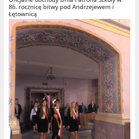
86. rocznicę bitwy pod Andrzejewem i
Łętownicą