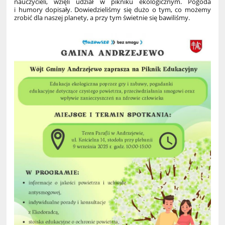
nauczycieli, wzięli udział w pikniku ekologicznym. Pogoda
i humory dopisały. Dowiedzieliśmy się dużo o tym, co możemy
zrobić dla naszej planety, a przy tym świetnie się bawiliśmy.