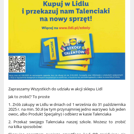
Zapraszamy Wszystkich do udziału w akcji sklepu Lidl
Jak to zrobić? To proste
1. Zrób zakupy w Lidlu w dniach od 1 września do 31 października
2025 r. na min. 50 zł (w tym przynajmniej jedno warzywo lub jeden
owoc, albo Produkt Specjalny) i odbierz w kasie Talenciaka
2. Przekaż swojego Talenciaka naszej szkole. Możesz to zrobić
na kilka sposobów: