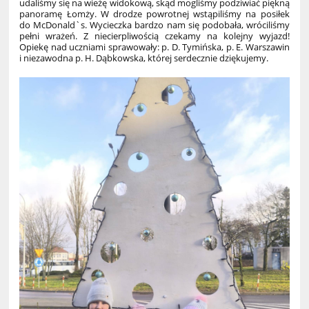
udaliśmy się na wieżę widokową, skąd mogliśmy podziwiać piękną
panoramę Łomży. W drodze powrotnej wstąpiliśmy na posiłek
do McDonald`s. Wycieczka bardzo nam się podobała, wróciliśmy
pełni wrażeń. Z niecierpliwością czekamy na kolejny wyjazd!
Opiekę nad uczniami sprawowały: p. D. Tymińska, p. E. Warszawin
i niezawodna p. H. Dąbkowska, której serdecznie dziękujemy.