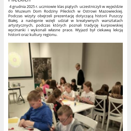
4 grudnia 2025 r. uczniowie klas piątych uczestniczyli w wyjeździe
do Muzeum Dom Rodziny Pileckich w Ostrowi Mazowieckiej.
Podczas wizyty obejrzeli prezentację dotyczącą historii Puszczy
Białej, a następnie wzięli udział w kreatywnych warsztatach
artystycznych, podczas których poznali tradycję kurpiowskiej
wycinanki i wykonali własne prace. Wyjazd był ciekawą lekcją
historii oraz kultury regionu.