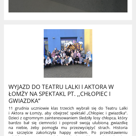
WYJAZD DO TEATRU LALKI I AKTORA W
ŁOMŻY NA SPEKTAKL PT. ,,CHŁOPIEC I
GWIAZDKA”
11 grudnia uczniowie klas trzecich wybrali się do Teatru Lalki
i Aktora w Łomży, aby obejrzeć spektakl „Chłopiec i gwiazdka”.
Dzieci z ogromnym zainteresowaniem śledziły losy chłopca, który
bardzo bał się ciemności i poprosił swoją ulubioną gwiazdkę
na niebie, żeby pomogła mu przezwyciężyć strach. Historia
na szczęście zakończyła happy endem. Po przedstawieniu