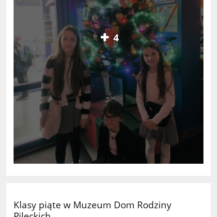
4
Klasy piąte w Muzeum Dom Rodziny
Pileckich