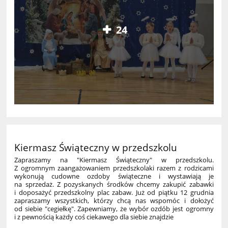
24
Kiermasz Świąteczny w przedszkolu
Zapraszamy na "Kiermasz Świąteczny" w przedszkolu.
Z ogromnym zaangażowaniem przedszkolaki razem z rodzicami
wykonują cudowne ozdoby świąteczne i wystawiają je
na sprzedaż. Z pozyskanych środków chcemy zakupić zabawki
i doposażyć przedszkolny plac zabaw. Już od piątku 12 grudnia
zapraszamy wszystkich, którzy chcą nas wspomóc i dołożyć
od siebie "cegiełkę". Zapewniamy, że wybór ozdób jest ogromny
i z pewnością każdy coś ciekawego dla siebie znajdzie